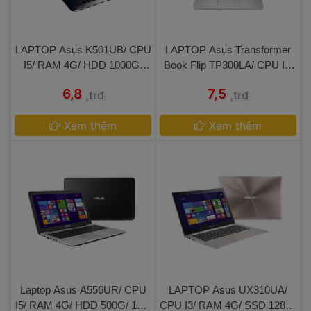
 LAPTOP Asus K501UB/ CPU 
 LAPTOP Asus Transformer
I5/ RAM 4G/ HDD 1000G/ 
 Book Flip TP300LA/ CPU I5/
15.6 IN 
 RAM 4G/ HDD 500G/ 13.3 IN
 6,8 
 7,5 
,trđ
,trđ
 TOUCH 
 
Xem thêm
 
Xem thêm
 Laptop Asus A556UR/ CPU 
 LAPTOP Asus UX310UA/ 
I5/ RAM 4G/ HDD 500G/ 15.6 
CPU I3/ RAM 4G/ SSD 128G/ 