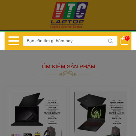
0
 TÌM KIẾM SẢN PHẨM 