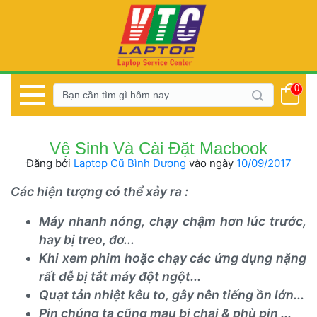
0
 Vệ Sinh Và Cài Đặt Macbook 
Đăng bởi 
Laptop Cũ Bình Dương
 
vào ngày 
 10/09/2017 
Các hiện tượng có thể xảy ra :
Máy nhanh nóng, chạy chậm hơn lúc trước, 
hay bị treo, đơ...
Khi xem phim hoặc chạy các ứng dụng nặng 
rất dễ bị tắt máy đột ngột...
Quạt tản nhiệt kêu to, gây nên tiếng ồn lớn...
Pin chúng ta cũng mau bị chai & phù pin ...