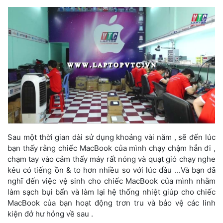
Sau một thời gian dài sử dụng khoảng vài năm , sẽ đến lúc 
bạn thấy rằng chiếc MacBook của mình chạy chậm hẳn đi , 
chạm tay vào cảm thấy máy rất nóng và quạt gió chạy nghe 
kêu có tiếng ồn & to hơn nhiều so với lúc đầu ...Và bạn đã 
nghĩ đến việc vệ sinh cho chiếc MacBook của mình nhằm 
làm sạch bụi bẩn và làm lại hệ thống nhiệt giúp cho chiếc 
MacBook của bạn hoạt động trơn tru và bảo vệ các linh 
kiện đở hư hỏng về sau .