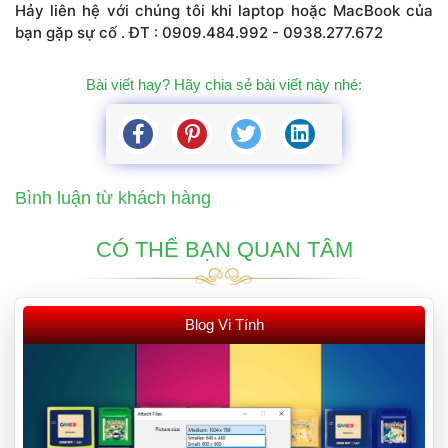
Hảy liên hệ với chúng tôi khi laptop hoặc MacBook của 
bạn gặp sự cố . ĐT : 0909.484.992 - 0938.277.672
Bài viết hay? Hãy chia sẻ bài viết này nhé: 
Bình luận từ khách hàng
CÓ THỂ BẠN QUAN TÂM
 Blog Vi Tính 