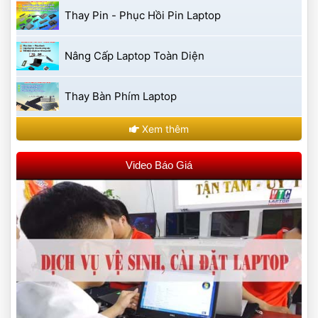
 Thay Pin - Phục Hồi Pin Laptop 
 Nâng Cấp Laptop Toàn Diện 
 Thay Bàn Phím Laptop 
 Xem thêm 
 Video Báo Giá 