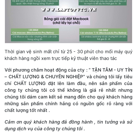
Thời gian vệ sinh mất chỉ từ 25 - 30 phút cho mổi máy quý 
khách hàng ngồi xem trực tiếp kỷ thuật viên thao tác
Với phương châm hoạt động của cty : “ TẬN TÂM - UY TÍN 
– CHẤT LƯỢNG & CHUYÊN NGHIỆP” và chúng tôi lấy tiêu 
chí CHẤT LƯỢNG đặt lên làm đầu, nên sản phẩm của 
công ty chúng tôi có thể không là giá rẻ nhất nhưng 
chúng tôi dám cam kết sẻ mang đến cho quý khách hàng 
những sản phẩm chính hảng có nguồn gốc rỏ ràng với 
chất lượng tốt nhất .
Cảm ơn quý khách hàng đả đồng hành , tin tưởng và sử 
dụng dịch vụ của công ty chúng tôi .