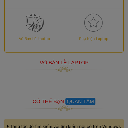
Vỏ Bản Lề Laptop
Phụ Kiện Laptop
VỎ BẢN LỀ LAPTOP
 CÓ THỂ BẠN 
QUAN TÂM
 Tăng tốc độ tìm kiếm với tìm kiếm nội bộ trên Windows 