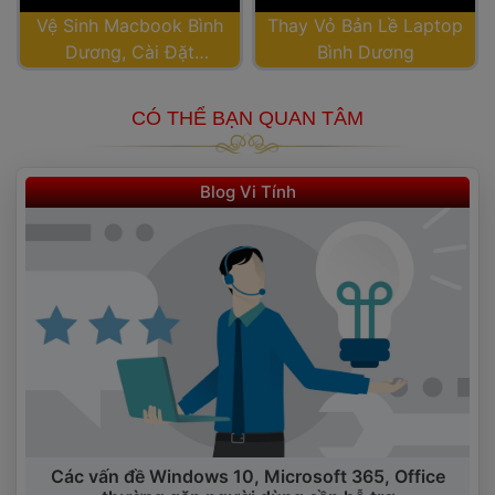
Vệ Sinh Macbook Bình 
Thay Vỏ Bản Lề Laptop
Dương, Cài Đặt 
 Bình Dương
Macbook
CÓ THỂ BẠN QUAN TÂM
 Blog Vi Tính 
 Các vấn đề Windows 10, Microsoft 365, Office