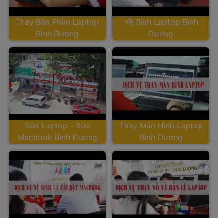
Thay Bàn Phím Laptop
Vệ Sinh Laptop Bình 
 Bình Dương
Dương
Sửa Laptop - Sửa
Thay Màn Hình Laptop
 Macbook Bình Dương
 Bình Dương