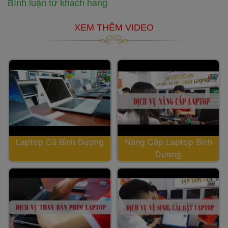
Bình luận từ khách hàng
 XEM THÊM VIDEO 
Laptop Cũ Bình Dương
Nâng Cấp Laptop Bình 
Dương