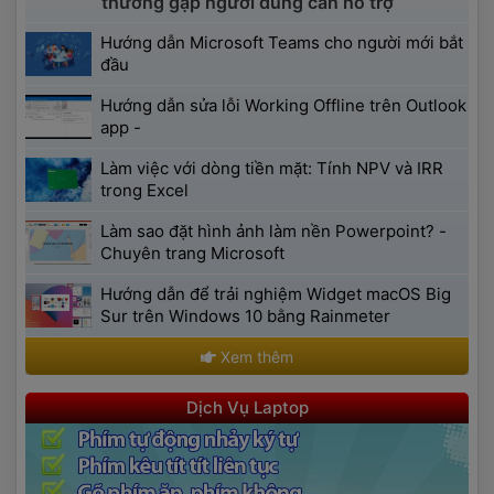
 thường gặp người dùng cần hỗ trợ 
 Hướng dẫn Microsoft Teams cho người mới bắt 
đầu 
 Hướng dẫn sửa lỗi Working Offline trên Outlook 
app - 
 Làm việc với dòng tiền mặt: Tính NPV và IRR 
trong Excel 
 Làm sao đặt hình ảnh làm nền Powerpoint? - 
Chuyên trang Microsoft 
 Hướng dẫn để trải nghiệm Widget macOS Big 
Sur trên Windows 10 bằng Rainmeter 
 Xem thêm 
 Dịch Vụ Laptop 