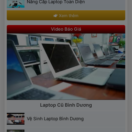
 Nâng Cấp Laptop Toàn Diện 
 Xem thêm 
 Video Báo Giá 
 Laptop Cũ Bình Dương 
 Vệ Sinh Laptop Bình Dương 