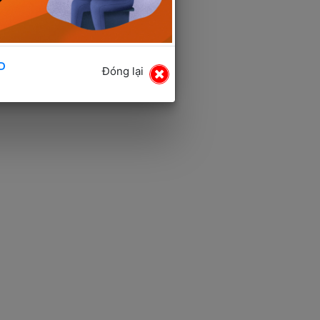
D
Đóng lại