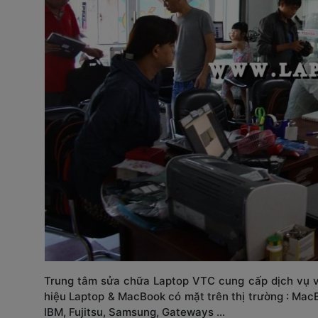
Trung tâm sửa chữa Laptop VTC cung cấp dịch vụ vệ 
hiệu Laptop & MacBook có mặt trên thị trường : MacB
IBM, Fujitsu, Samsung, Gateways ...