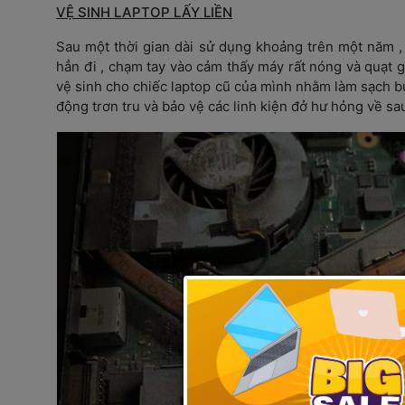
VỆ SINH LAPTOP LẤY LIỀN
Sau một thời gian dài sử dụng khoảng trên một năm ,
hẳn đi , chạm tay vào cảm thấy máy rất nóng và quạt gi
vệ sinh cho chiếc laptop cũ của mình nhằm làm sạch bụi
động trơn tru và bảo vệ các linh kiện đở hư hỏng về sau