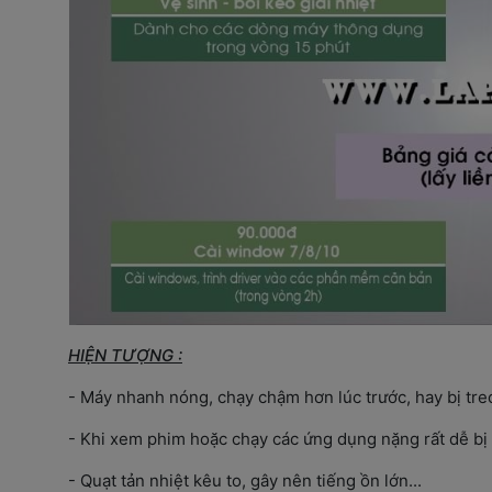
HIỆN TƯỢNG :
- Máy nhanh nóng, chạy chậm hơn lúc trước, hay bị treo,
- Khi xem phim hoặc chạy các ứng dụng nặng rất dễ bị t
- Quạt tản nhiệt kêu to, gây nên tiếng ồn lớn...