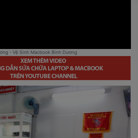
ương - Vệ Sinh Macbook Bình Dương