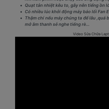
Quạt tản nhiệt kêu to, gây nên tiếng ồn l
Có nhiều lúc khởi động máy báo lổi Fan E
Thậm chí nếu máy chúng ta để lâu ,quá b
mở âm thanh sẻ nghe tiếng rè...
Video Sửa Chữa Lap