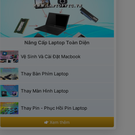
 Nâng Cấp Laptop Toàn Diện 
 Vệ Sinh Và Cài Đặt Macbook 
 Thay Bàn Phím Laptop 
 Thay Màn Hình Laptop 
 Thay Pin - Phục Hồi Pin Laptop 
 Xem thêm 