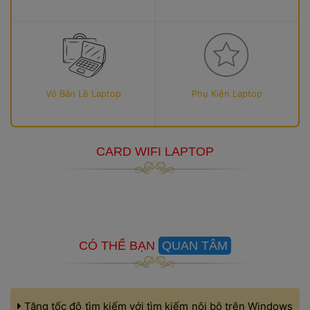
Vỏ Bản Lề Laptop
Phụ Kiện Laptop
CARD WIFI LAPTOP
 CÓ THỂ BẠN 
QUAN TÂM
 Tăng tốc độ tìm kiếm với tìm kiếm nội bộ trên Windows 