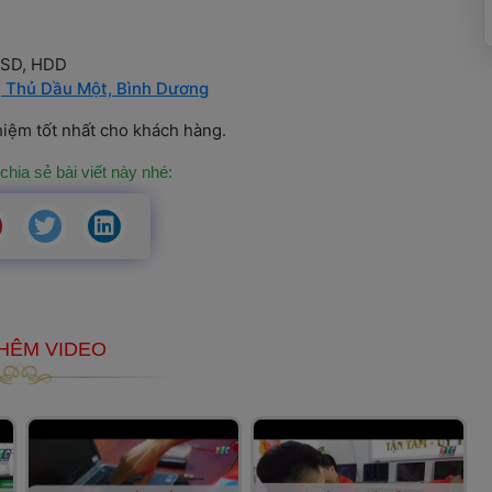
SSD, HDD
, Thủ Dầu Một, Bình Dương
ghiệm tốt nhất cho khách hàng.
chia sẻ bài viết này nhé: 
HÊM VIDEO 