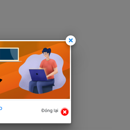
D
Đóng lại