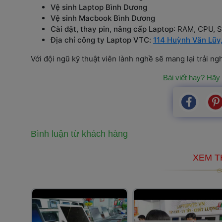
Vệ sinh Laptop Bình Dương
Vệ sinh Macbook Bình Dương
Cài đặt, thay pin, nâng cấp Laptop
: RAM, CPU, 
Địa chỉ công ty Laptop VTC
: 
114 Huỳnh Văn Lũy
Với đội ngũ kỹ thuật viên lành nghề sẽ mang lại trải n
Bài viết hay? Hãy 
Bình luận từ khách hàng
 XEM T