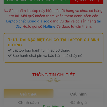
 Sản phẩm Laptop này hiện đã hết hàng và chưa có hàng 
trở lại. Mời quý khách tham khảo thêm danh sách các 
Laptop chất lượng giá sốc
 đang ưu đãi và có sẵn hàng 
tại 
đây
 Hoặc gọi số 
Hotline
 để được tư vấn thêm. 
 ƯU ĐÃI ĐẶC BIỆT CHỈ CÓ TẠI 
LAPTOP CŨ BÌNH 
DƯƠNG
 Laptop bảo hành full máy 06 tháng
 Bảo hành chai pin và bảo hành cả cháy nổ 
THÔNG TIN CHI TIẾT
 Giới thiệu 
 Cấu hình 
 Chính sách 
 Đánh giá 
 Đọc thêm 