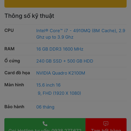
Thông số kỹ thuật
CPU
 Intel® Core™ i7 - 4910MQ (8M Cache), 2.9 
Ghz up to 3.9 Ghz
RAM
 16 GB DDR3 1600 MHz
Ổ cứng
 240 GB SSD + 500 GB HDD
Card đồ họa
 NVIDIA Quadro K2100M
Màn hình
 15.6 inch 16
9, FHD (1920 X 1080)
Bảo hành
 06 tháng
Gọi Hotline tư vấn: 0938.277.672 
 Tạm hết hàng 