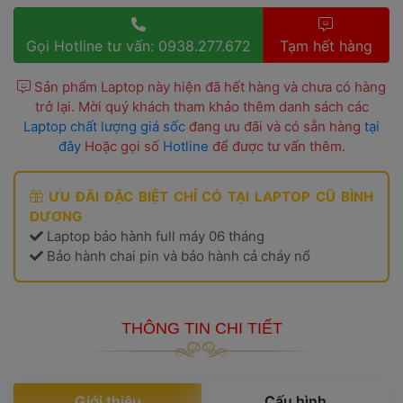
Gọi Hotline tư vấn: 0938.277.672 
 Tạm hết hàng 
 Sản phẩm Laptop này hiện đã hết hàng và chưa có hàng 
trở lại. Mời quý khách tham khảo thêm danh sách các 
Laptop chất lượng giá sốc
 đang ưu đãi và có sẵn hàng 
tại 
đây
 Hoặc gọi số 
Hotline
 để được tư vấn thêm. 
 ƯU ĐÃI ĐẶC BIỆT CHỈ CÓ TẠI 
LAPTOP CŨ BÌNH 
DƯƠNG
 Laptop bảo hành full máy 06 tháng
 Bảo hành chai pin và bảo hành cả cháy nổ 
THÔNG TIN CHI TIẾT
 Giới thiệu 
 Cấu hình 