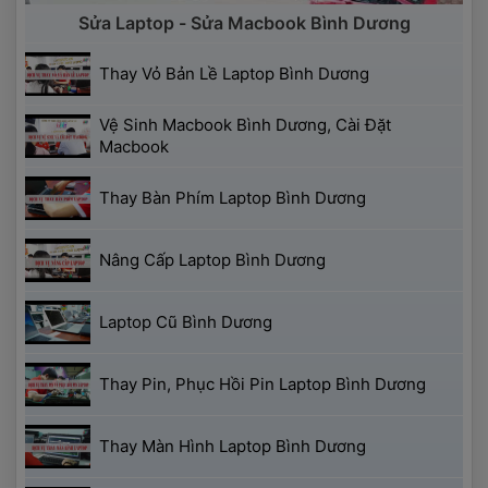
 Sửa Laptop - Sửa Macbook Bình Dương 
 Thay Vỏ Bản Lề Laptop Bình Dương 
 Vệ Sinh Macbook Bình Dương, Cài Đặt 
Macbook 
 Thay Bàn Phím Laptop Bình Dương 
 Nâng Cấp Laptop Bình Dương 
 Laptop Cũ Bình Dương 
 Thay Pin, Phục Hồi Pin Laptop Bình Dương 
 Thay Màn Hình Laptop Bình Dương 