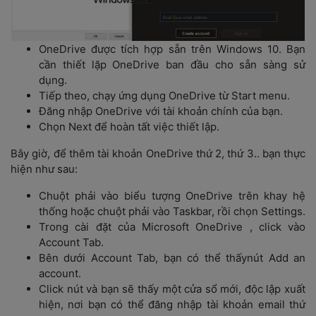
OneDrive được tích hợp sẵn trên Windows 10. Bạn 
cần thiết lặp OneDrive ban đầu cho sẵn sàng sử 
dụng.
Tiếp theo, chạy ứng dụng OneDrive từ Start menu.
Đăng nhập OneDrive với tài khoản chính của bạn.
Chọn Next để hoàn tất việc thiết lập.
Bây giờ, để thêm tài khoản OneDrive thứ 2, thứ 3.. bạn thực 
hiện như sau:
Chuột phải vào biểu tượng OneDrive trên khay hệ 
thống hoặc chuột phải vào Taskbar, rồi chọn Settings.
Trong cài đặt của Microsoft OneDrive , click vào 
Account Tab.
Bên dưới Account Tab, bạn có thể thấynút Add an 
account.
Click nút và bạn sẽ thấy một cửa sổ mới, độc lập xuất 
hiện, nơi bạn có thể đăng nhập tài khoản email thứ 