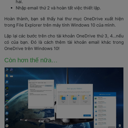
hai.
Nhập email thứ 2 và hoàn tất việc thiết lập.
Hoàn thành, bạn sẽ thấy hai thư mục OneDrive xuất hiện 
trong File Explorer trên máy tính Windows 10 của mình.
Lặp lại các bước trên cho tài khoản OneDrive thứ 3, 4…nếu 
có của bạn. Đó là cách thêm tài khoản email khác trong 
OneDrive trên Windows 10!
Còn hơn thế nữa…