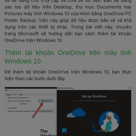
và dễ dàng cho truy cập và chia sẻ dữ liệu. Bạn dễ dàng 
ao lưu dữ liệu trên Desktop, thư mục Documents hay 
Pictures máy tính Windows 10 của mình bằng OneDrive PC 
Folder Backup. Việc này giúp dữ liệu được bảo vệ và khả 
dụng trên các thiết bị khác. Trong bài viết này, chuyên 
trang Microsoft sẽ hướng dẫn bạn cách thêm tài khoản 
OneDrive trên Windows 10.
Thêm tài khoản OneDrive trên máy tính 
Windows 10
Để thêm tài khoản OneDrive trên Windows 10, bạn thực 
hiện theo các bước dưới đây.