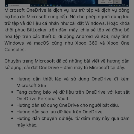
Microsoft OneDrive là dịch vụ lưu trữ tệp và dịch vụ đồng 
bộ hóa do Microsoft cung cấp. Nó cho phép người dùng lưu 
trữ tệp và dữ liệu cá nhân như cài đặt Windows. Hoặc khóa 
khôi phục BitLocker trên đám mây, chia sẻ tệp và đồng bộ 
hóa tệp trên các thiết bị di động Android và iOS, máy tính 
Windows và macOS cũng như Xbox 360 và Xbox One 
Consoles.
Chuyên trang Microsoft đã có những bài viết về hướng dẫn 
ử dụng, cài đặt OneDrive – đám mây từ Microsoft tại đây. 
Hướng dẫn thiết lập và sử dụng OneDrive đi kèm 
Microsoft 365
Tăng cường bảo vệ dữ liệu trên OneDrive với két sắt 
OneDrive Personal Vault. 
Hướng dẫn sử dụng OneDrive cho người bắt đầu.
Hướng dẫn sao lưu dữ liệu trên OneDrive. 
Hướng dẫn chuyển dữ liệu từ đám mây này qua đám 
mây khác. 