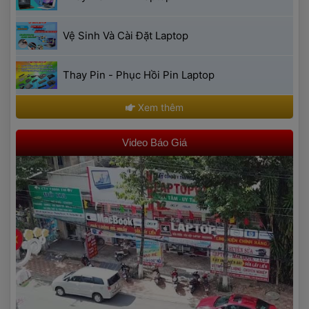
 Vệ Sinh Và Cài Đặt Laptop 
 Thay Pin - Phục Hồi Pin Laptop 
 Xem thêm 
 Video Báo Giá 